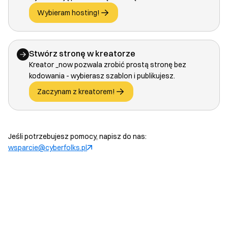
Wybieram hosting!
Stwórz stronę w kreatorze
Kreator _now pozwala zrobić prostą stronę bez
kodowania - wybierasz szablon i publikujesz.
Zaczynam z kreatorem!
Jeśli potrzebujesz pomocy, napisz do nas:
wsparcie@cyberfolks.pl