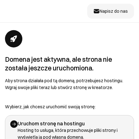
Napisz do nas
Domena jest aktywna, ale strona nie
została jeszcze uruchomiona.
Aby strona działała pod tą domeną, potrzebujesz hostingu.
Wgraj swoje pliki teraz lub stwórz stronę w kreatorze.
Wybierz, jak chcesz uruchomić swoją stronę:
Uruchom stronę na hostingu
Hosting to usługa, która przechowuje pliki strony i
wyświetla ją pod własną domeną.